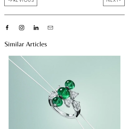
PREVIOUS
NEXT
Similar Articles