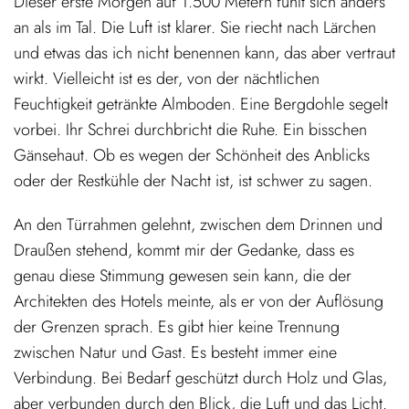
Dieser erste Morgen auf 1.500 Metern fühlt sich anders
an als im Tal. Die Luft ist klarer. Sie riecht nach Lärchen
und etwas das ich nicht benennen kann, das aber vertraut
wirkt. Vielleicht ist es der, von der nächtlichen
Feuchtigkeit getränkte Almboden. Eine Bergdohle segelt
vorbei. Ihr Schrei durchbricht die Ruhe. Ein bisschen
Gänsehaut. Ob es wegen der Schönheit des Anblicks
oder der Restkühle der Nacht ist, ist schwer zu sagen.
An den Türrahmen gelehnt, zwischen dem Drinnen und
Draußen stehend, kommt mir der Gedanke, dass es
genau diese Stimmung gewesen sein kann, die der
Architekten des Hotels meinte, als er von der Auflösung
der Grenzen sprach. Es gibt hier keine Trennung
zwischen Natur und Gast. Es besteht immer eine
Verbindung. Bei Bedarf geschützt durch Holz und Glas,
aber verbunden durch den Blick, die Luft und das Licht.