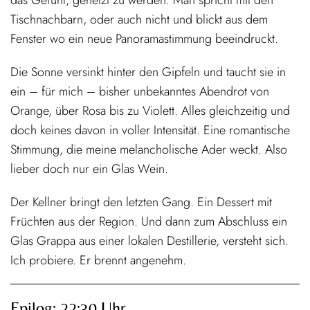
das Gefühl, gehetzt zu werden. Man spricht mit den
Tischnachbarn, oder auch nicht und blickt aus dem
Fenster wo ein neue Panoramastimmung beeindruckt.
Die Sonne versinkt hinter den Gipfeln und taucht sie in
ein – für mich – bisher unbekanntes Abendrot von
Orange, über Rosa bis zu Violett. Alles gleichzeitig und
doch keines davon in voller Intensität. Eine romantische
Stimmung, die meine melancholische Ader weckt. Also
lieber doch nur ein Glas Wein.
Der Kellner bringt den letzten Gang. Ein Dessert mit
Früchten aus der Region. Und dann zum Abschluss ein
Glas Grappa aus einer lokalen Destillerie, versteht sich.
Ich probiere. Er brennt angenehm.
Epilog: 22:30 Uhr