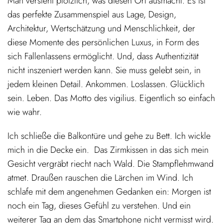
Man versteht plötzlich, was diesen Ort ausmacht. Es ist
das perfekte Zusammenspiel aus Lage, Design,
Architektur, Wertschätzung und Menschlichkeit, der
diese Momente des persönlichen Luxus, in Form des
sich Fallenlassens ermöglicht. Und, dass Authentizität
nicht inszeniert werden kann. Sie muss gelebt sein, in
jedem kleinen Detail. Ankommen. Loslassen. Glücklich
sein. Leben. Das Motto des vigilius. Eigentlich so einfach
wie wahr.
Ich schließe die Balkontüre und gehe zu Bett. Ich wickle
mich in die Decke ein. Das Zirmkissen in das sich mein
Gesicht vergräbt riecht nach Wald. Die Stampflehmwand
atmet. Draußen rauschen die Lärchen im Wind. Ich
schlafe mit dem angenehmen Gedanken ein: Morgen ist
noch ein Tag, dieses Gefühl zu verstehen. Und ein
weiterer Tag an dem das Smartphone nicht vermisst wird.