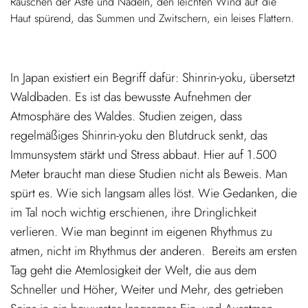
Rauschen der Äste und Nadeln, den leichten Wind auf die
Haut spürend, das Summen und Zwitschern, ein leises Flattern.
In Japan existiert ein Begriff dafür: Shinrin-yoku, übersetzt
Waldbaden. Es ist das bewusste Aufnehmen der
Atmosphäre des Waldes. Studien zeigen, dass
regelmäßiges Shinrin-yoku den Blutdruck senkt, das
Immunsystem stärkt und Stress abbaut. Hier auf 1.500
Meter braucht man diese Studien nicht als Beweis. Man
spürt es. Wie sich langsam alles löst. Wie Gedanken, die
im Tal noch wichtig erschienen, ihre Dringlichkeit
verlieren. Wie man beginnt im eigenen Rhythmus zu
atmen, nicht im Rhythmus der anderen. Bereits am ersten
Tag geht die Atemlosigkeit der Welt, die aus dem
Schneller und Höher, Weiter und Mehr, des getrieben