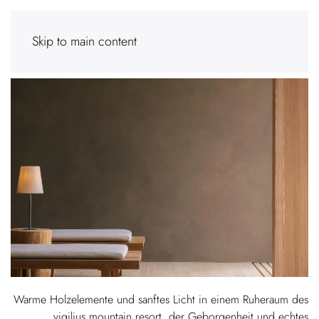
Skip to main content
Warme Holzelemente und sanftes Licht in einem Ruheraum des
vigilius mountain resort, der Geborgenheit und echtes