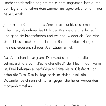
Lärchenholzlamellen beginnt mit seinem langsamen Tanz durch
den Tag und verleihen dem Zimmer im Tagesverlauf eine immer
neue Gestalt.
Je mehr die Sonnen in das Zimmer eintaucht, desto mehr
scheint es, als nehme das Holz der Wände die Strahlen auf
und gäbe sie bronzefarben und weicher wieder ab. Das leise
Gefühl beschleicht mich, dass der Raum im Gleichklang mit
meinen, eigenen, ruhigen Atemzügen atmet.
Das Aufstehen ist langsam. Die Hand streicht über die
Lehmwand, die vom „Kachelofeneffekt“ der Nacht noch warm
ist. Drei behutsame, barfüßige Schritte bis zu Glasfront. Ich
öffne die Türe. Das Tal liegt noch im Halbdunkel, die
Dolomiten zeichnen sich scharf gegen die heller werdenden
Morgenhimmel ab.