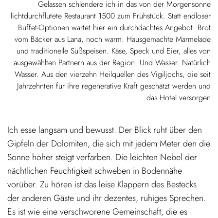
Gelassen schlendere ich in das von der Morgensonne
lichtdurchflutete Restaurant 1500 zum Frühstück. Statt endloser
Buffet-Optionen wartet hier ein durchdachtes Angebot: Brot
vom Bäcker aus Lana, noch warm. Hausgemachte Marmelade
und traditionelle Süßspeisen. Käse, Speck und Eier, alles von
ausgewählten Partnern aus der Region. Und Wasser. Natürlich
Wasser. Aus den vierzehn Heilquellen des Vigiljochs, die seit
Jahrzehnten für ihre regenerative Kraft geschätzt werden und
das Hotel versorgen
Ich esse langsam und bewusst. Der Blick ruht über den
Gipfeln der Dolomiten, die sich mit jedem Meter den die
Sonne höher steigt verfärben. Die leichten Nebel der
nächtlichen Feuchtigkeit schweben in Bodennähe
vorüber. Zu hören ist das leise Klappern des Bestecks
der anderen Gäste und ihr dezentes, ruhiges Sprechen.
Es ist wie eine verschworene Gemeinschaft, die es