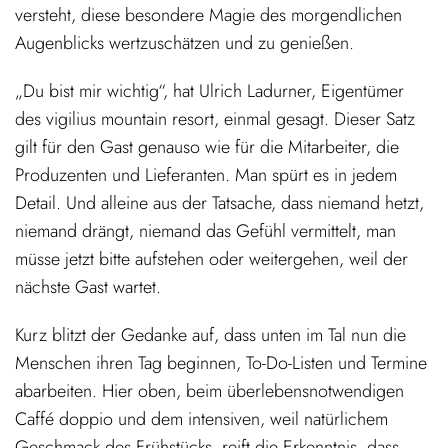
versteht, diese besondere Magie des morgendlichen
Augenblicks wertzuschätzen und zu genießen.
„Du bist mir wichtig“, hat Ulrich Ladurner, Eigentümer
des vigilius mountain resort, einmal gesagt. Dieser Satz
gilt für den Gast genauso wie für die Mitarbeiter, die
Produzenten und Lieferanten. Man spürt es in jedem
Detail. Und alleine aus der Tatsache, dass niemand hetzt,
niemand drängt, niemand das Gefühl vermittelt, man
müsse jetzt bitte aufstehen oder weitergehen, weil der
nächste Gast wartet.
Kurz blitzt der Gedanke auf, dass unten im Tal nun die
Menschen ihren Tag beginnen, To-Do-Listen und Termine
abarbeiten. Hier oben, beim überlebensnotwendigen
Caffé doppio und dem intensiven, weil natürlichem
Geschmack des Frühstücks, reift die Erkenntnis, dass