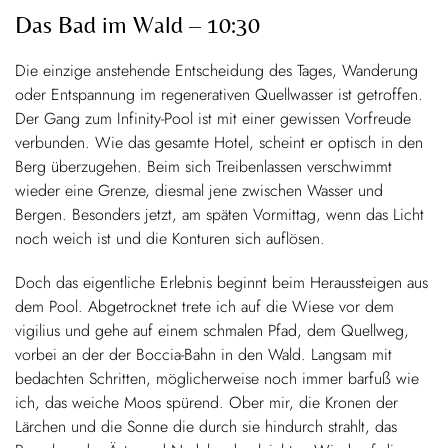
Das Bad im Wald – 10:30
Die einzige anstehende Entscheidung des Tages, Wanderung
oder Entspannung im regenerativen Quellwasser ist getroffen.
Der Gang zum Infinity-Pool ist mit einer gewissen Vorfreude
verbunden. Wie das gesamte Hotel, scheint er optisch in den
Berg überzugehen. Beim sich Treibenlassen verschwimmt
wieder eine Grenze, diesmal jene zwischen Wasser und
Bergen. Besonders jetzt, am späten Vormittag, wenn das Licht
noch weich ist und die Konturen sich auflösen.
Doch das eigentliche Erlebnis beginnt beim Heraussteigen aus
dem Pool. Abgetrocknet trete ich auf die Wiese vor dem
vigilius und gehe auf einem schmalen Pfad, dem Quellweg,
vorbei an der der Boccia-Bahn in den Wald. Langsam mit
bedachten Schritten, möglicherweise noch immer barfuß wie
ich, das weiche Moos spürend. Ober mir, die Kronen der
Lärchen und die Sonne die durch sie hindurch strahlt, das